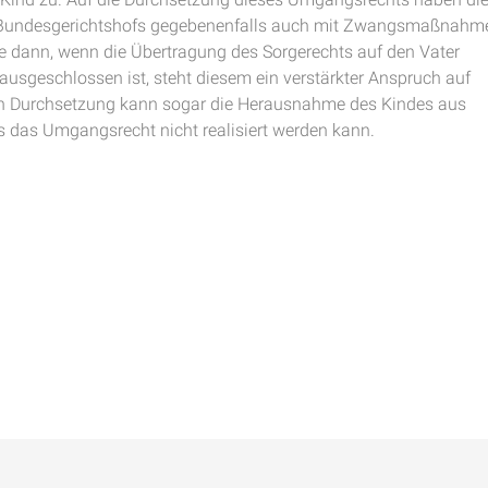
s Bundesgerichtshofs gegebenenfalls auch mit Zwangsmaßnahm
e dann, wenn die Übertragung des Sorgerechts auf den Vater
usgeschlossen ist, steht diesem ein verstärkter Anspruch auf
n Durchsetzung kann sogar die Herausnahme des Kindes aus
s das Umgangsrecht nicht realisiert werden kann.