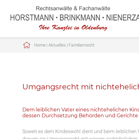
Home
|
Aktuelles
|
Familienrecht
Umgangsrecht mit nichteheli
Dem leiblichen Vater eines nichtehelichen Ki
dessen Durchsetzung Behörden und Gerichte 
Soweit es dem Kindeswohl dient und beim leiblichen V
diesem ein Umgangsrecht mit seinem nichtehelichen 