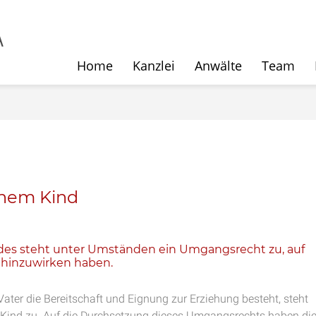
Home
Kanzlei
Anwälte
Team
chem Kind
ndes steht unter Umständen ein Umgangsrecht zu, auf
hinzuwirken haben.
ater die Bereitschaft und Eignung zur Erziehung besteht, steht
Kind zu. Auf die Durchsetzung dieses Umgangsrechts haben di