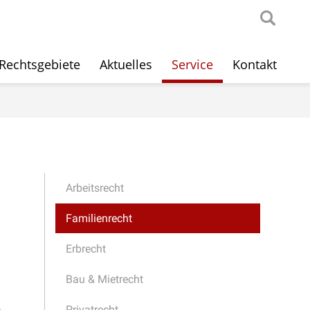
Rechtsgebiete
Aktuelles
Service
Kontakt
Arbeitsrecht
Familienrecht
Erbrecht
Bau & Mietrecht
e
Privatrecht