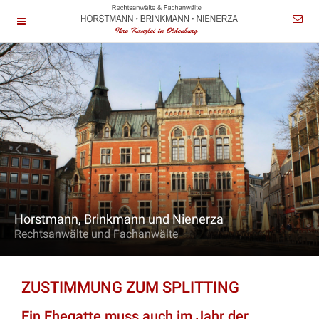
Horstmann, Brinkmann und Nienerza
Rechtsanwälte und Fachanwälte
ZUSTIMMUNG ZUM SPLITTING
Ein Ehegatte muss auch im Jahr der